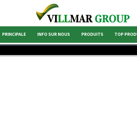
VI
LL
MAR
GROUP
PRINCIPALE
INFO SUR NOUS
PRODUITS
TOP PROD