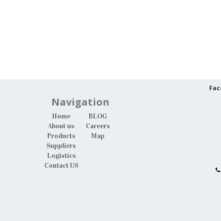
Fac
Navigation
Home
BLOG
About us
Careers
Products
Map
Suppliers
Logistics
Contact US
